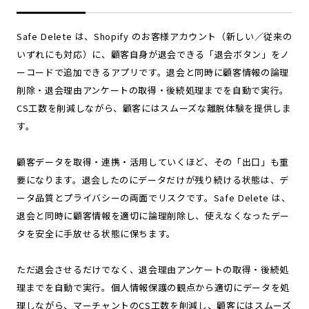
Safe Delete は、Shopify のお客様アカウント（新しい／従来の
いずれにも対応）に、顧客自身が退会できる「退会ボタン」をノ
ーコードで追加できるアプリです。退会と同時に顧客情報の論理
削除・退会理由アンケートの取得・後続処理までを自動で実行。
CS工数を削減しながら、顧客にはスムーズな離脱体験を提供しま
す。
顧客データを取得・連携・活用していくほど、その「出口」も重
要になります。退会したのにデータだけが残り続ける状態は、デ
ータ品質とプライバシーの両面でリスクです。Safe Delete は、
退会と同時に顧客情報を適切に論理削除し、使えなくなったデー
タを安全に手放せる状態に保ちます。
ただ退会させるだけでなく、退会理由アンケートの取得・後続処
理までを自動で実行。個人情報保護の観点から適切にデータを処
理しながら、マーチャントのCS工数を削減し、顧客にはスムーズ