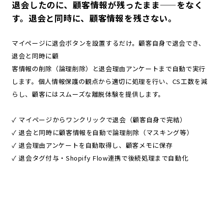
退会したのに、顧客情報が残ったまま——をなく
す。退会と同時に、顧客情報を残さない。
マイページに退会ボタンを設置するだけ。顧客自身で退会でき、
退会と同時に顧
客情報の削除（論理削除）と退会理由アンケートまで自動で実行
します。個人情報保護の観点から適切に処理を行い、CS工数を減
らし、顧客にはスムーズな離脱体験を提供します。
✓ マイページからワンクリックで退会（顧客自身で完結）
✓ 退会と同時に顧客情報を自動で論理削除（マスキング等）
✓ 退会理由アンケートを自動取得し、顧客メモに保存
✓ 退会タグ付与・Shopify Flow連携で後続処理まで自動化