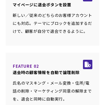
マイページに退会ボタンを設置
新しい／従来のどちらのお客様アカウント
にも対応。テーマにブロックを追加するだ
けで、顧客が自分で退会できるように。
FEATURE 02
退会時の顧客情報を自動で論理削除
氏名のマスキング・メール変換・住所/電
話の削除・マーケティング同意の解除まで
を、退会と同時に自動実行。